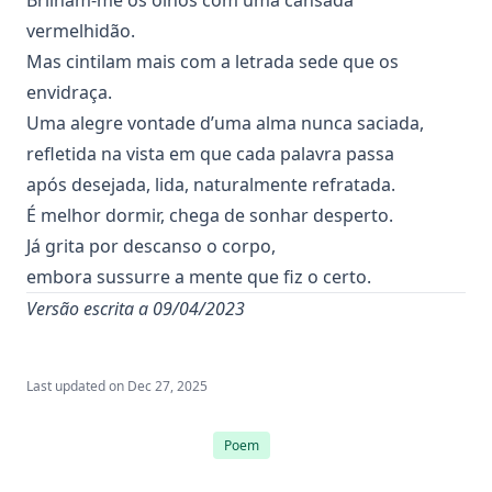
Brilham-me os olhos com uma cansada
vermelhidão.
Mas cintilam mais com a letrada sede que os
envidraça.
Uma alegre vontade d’uma alma nunca saciada,
refletida na vista em que cada palavra passa
após desejada, lida, naturalmente refratada.
É melhor dormir, chega de sonhar desperto.
Já grita por descanso o corpo,
embora sussurre a mente que fiz o certo.
Versão escrita a 09/04/2023
Last updated on
Dec 27, 2025
Poem